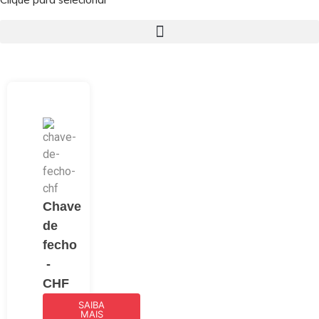
Chave
de
fecho
-
CHF
SAIBA
MAIS