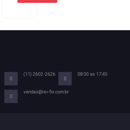
(11) 2602-2626
08:00 as 17:45
vendas@rei-fix.com.br