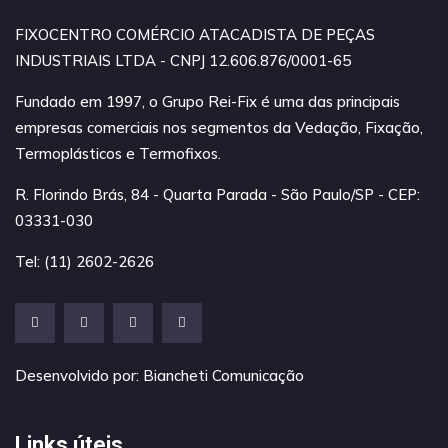
FIXOCENTRO COMÉRCIO ATACADISTA DE PEÇAS
INDUSTRIAIS LTDA - CNPJ 12.606.876/0001-65
Fundado em 1997, o Grupo Rei-Fix é uma das principais
empresas comerciais nos segmentos da Vedação, Fixação,
Termoplásticos e Termofixos.
R. Florindo Brás, 84 - Quarta Parada - São Paulo/SP - CEP:
03331-030
Tel: (11) 2602-2626
Desenvolvido por:
Biancheti Comunicação
Links úteis