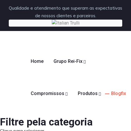
Qualidade e atendimento que superam as expectativas
de nossos clientes e parceiros.
Home
Grupo Rei-Fix
Compromissos
Produtos
Blogfix
Filtre pela categoria
Clique para selecionar