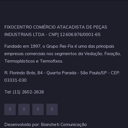
FIXOCENTRO COMÉRCIO ATACADISTA DE PEÇAS
INDUSTRIAIS LTDA - CNPJ 12.606.876/0001-65
Fundado em 1997, o Grupo Rei-Fix é uma das principais
empresas comerciais nos segmentos da Vedação, Fixação,
Termoplásticos e Termofixos.
R. Florindo Brás, 84 - Quarta Parada - São Paulo/SP - CEP:
03331-030
Tel: (11) 2602-2626
Desenvolvido por:
Biancheti Comunicação