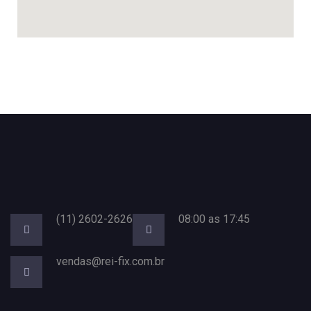
(11) 2602-2626
08:00 as 17:45
vendas@rei-fix.com.br