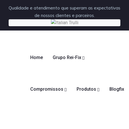
Qualidade e atendimento que superam as expectativas
de nossos clientes e parceiros.
Home
Grupo Rei-Fix
Compromissos
Produtos
Blogfix