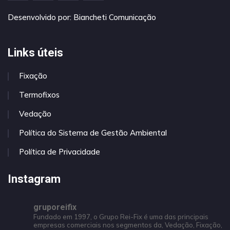
Desenvolvido por:
Biancheti Comunicação
Links úteis
Fixação
Termofixos
Vedação
Política do Sistema de Gestão Ambiental
Política de Privacidade
Instagram
gruporeifix
Fundado em 1997, o Grupo Rei-Fix é uma das principais
empresas comerciais nos segmentos da, Vedação, Fixação,