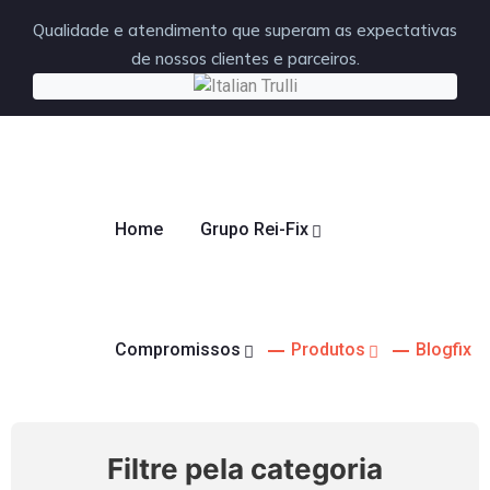
Qualidade e atendimento que superam as expectativas
de nossos clientes e parceiros.
Home
Grupo Rei-Fix
Compromissos
Produtos
Blogfix
Filtre pela categoria