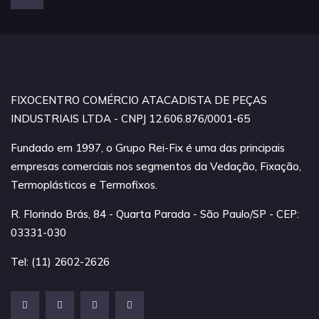
FIXOCENTRO COMÉRCIO ATACADISTA DE PEÇAS
INDUSTRIAIS LTDA - CNPJ 12.606.876/0001-65
Fundado em 1997, o Grupo Rei-Fix é uma das principais
empresas comerciais nos segmentos da Vedação, Fixação,
Termoplásticos e Termofixos.
R. Florindo Brás, 84 - Quarta Parada - São Paulo/SP - CEP:
03331-030
Tel: (11) 2602-2626