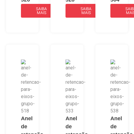
SAIBA
SAIBA
SAI
MAIS
MAIS
MAI
Anel
Anel
Anel
de
de
de