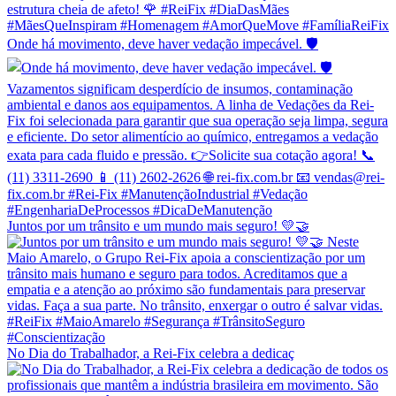
Onde há movimento, deve haver vedação impecável. 🛡
Juntos por um trânsito e um mundo mais seguro! 💛🤝
No Dia do Trabalhador, a Rei-Fix celebra a dedicaç