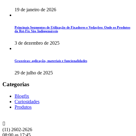
19 de janeiro de 2026
Principais Segmentos de Utilização de Fixadores e Vedações: Onde os Produtos
da Rei-Fix São Indispensáveis
3 de dezembro de 2025
Graxeiras: aplicação, materiais e funcionalidades
29 de julho de 2025
Categorias
Blogfix
Curiosidades
Produtos
(11) 2602-2626
08:00 as 17:45