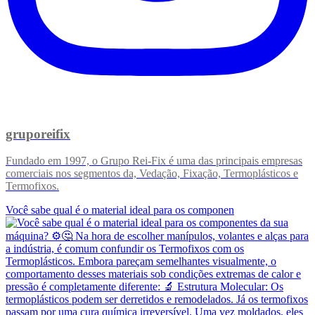
gruporeifix
Fundado em 1997, o Grupo Rei-Fix é uma das principais empresas
comerciais nos segmentos da, Vedação, Fixação, Termoplásticos e
Termofixos.
Você sabe qual é o material ideal para os componen