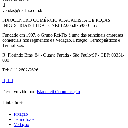
vendas@rei-fix.com.br
FIXOCENTRO COMÉRCIO ATACADISTA DE PEÇAS
INDUSTRIAIS LTDA - CNPJ 12.606.876/0001-65
Fundado em 1997, o Grupo Rei-Fix é uma das principais empresas
comerciais nos segmentos da Vedação, Fixação, Termoplásticos e
Termofixos.
R. Florindo Brás, 84 - Quarta Parada - São Paulo/SP - CEP: 03331-
030
Tel: (11) 2602-2626
Desenvolvido por:
Biancheti Comunicação
Links úteis
Fixação
Termofixos
Vedação