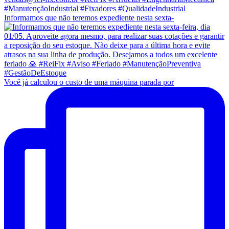
Informamos que não teremos expediente nesta sexta-
Você já calculou o custo de uma máquina parada por